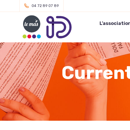
04 72 89 07 89
L’associatio
Current